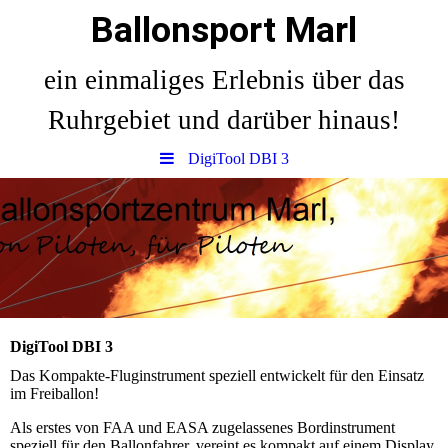
Ballonsport Marl
ein einmaliges Erlebnis über das
Ruhrgebiet und darüber hinaus!
DigiTool DBI 3
DigiTool DBI 3
Das Kompakte-Fluginstrument speziell entwickelt für den Einsatz
im Freiballon!
Als erstes von FAA und EASA zugelassenes Bordinstrument
speziell für den Ballonfahrer, vereint es kompakt auf einem Display